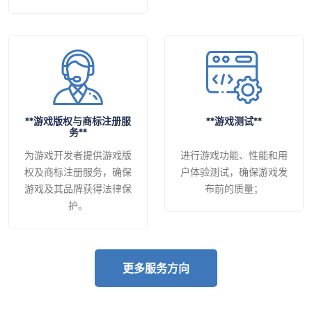
**游戏版权与商标注册服
**游戏测试**
务**
为游戏开发者提供游戏版
进行游戏功能、性能和用
权及商标注册服务，确保
户体验测试，确保游戏发
游戏及其品牌获得法律保
布前的质量；
护。
更多服务方向