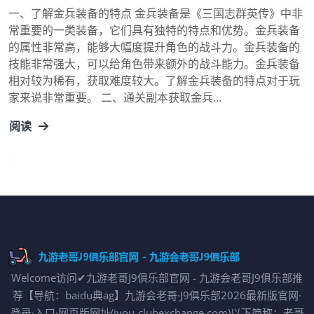
一、了解金兵装备的特点 金兵装备是《三国志群英传》中非
常重要的一类装备，它们具有独特的特点和优势。金兵装备
的属性非常高，能够大幅度提升角色的战斗力。金兵装备的
技能非常强大，可以给角色带来额外的战斗能力。金兵装备
相对较为稀有，获取难度较大。了解金兵装备的特点对于玩
家来说非常重要。 二、通关副本获取金兵...
阅读
Welcome访问✔九游老哥J9俱乐部官网 - 九游会老哥J9俱乐部推
荐【导航：baidu典ag】九游会老哥·J9俱乐部2026最新版官网·
登录·入口·网页版网址(jyou-clubexchange.com)以下简称：老哥