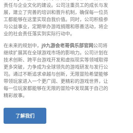
责任与企业文化的建设。公司注重员工的成长与发
展，建立了完善的培训和晋升机制，确保每一位员
工都能够在这里实现自我价值。同时，公司积极参
与公益事业，定期举办游戏捐赠和慈善活动，将企
业的社会责任落实到实际行动中。
在未来的规划中，
j9九游会老哥俱乐部官网
公司将
继续扩展其在全球游戏市场的影响力。公司计划在
技术创新、跨平台游戏开发和虚拟现实等领域取得
更多突破，力争成为全球领先的游戏研发与发行公
司。通过不断追求卓越与创新，无限冒险希望能够
带领玩家进入一个更广阔、更精彩的游戏世界，让
每一位玩家都能够在无限的冒险中发现属于自己的
精彩故事。
了解我们