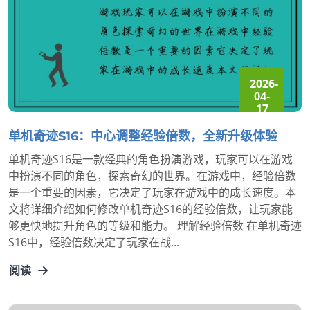
2026-
04-
17
15:53:09
单机奇迹S16：中心调整经验倍数，全新升级体验
单机奇迹S16是一款经典的角色扮演游戏，玩家可以在游戏
中扮演不同的角色，探索奇幻的世界。在游戏中，经验倍数
是一个重要的因素，它决定了玩家在游戏中的成长速度。本
文将详细介绍如何修改单机奇迹S16的经验倍数，让玩家能
够更快地提升角色的等级和能力。 理解经验倍数 在单机奇迹
S16中，经验倍数决定了玩家在战...
阅读