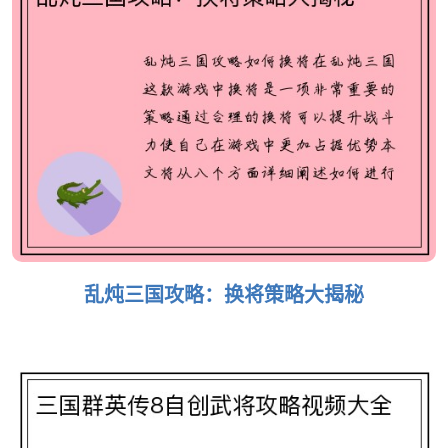
乱炖三国攻略：换将策略大揭秘