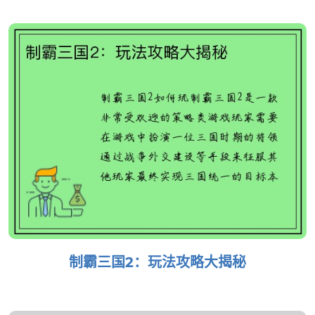
制霸三国2：玩法攻略大揭秘