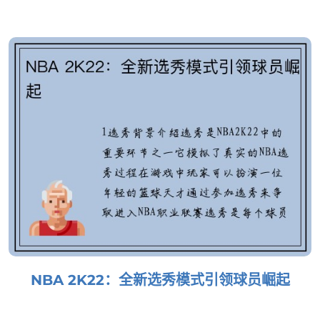
NBA 2K22：全新选秀模式引领球员崛起