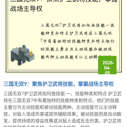
2026-
04-
05
15:04:40
三国无双7：聚焦护卫武将技能，掌握战场主导权
三国无双7护卫武将如何放技能 一、技能种类和特点 护卫武
将在三国无双7中有着独特的技能种类和特点。他们的技能
主要分为主动技能和被动技能两种。主动技能可以主动释
放，对敌人造成伤害或提供辅助效果；被动技能则是自动触
发，提供持续的增益效果或对敌人造成反击伤害。护卫武将